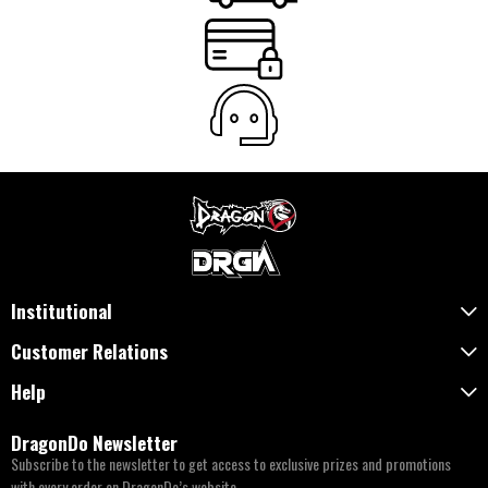
Institutional
Customer Relations
Help
DragonDo Newsletter
Subscribe to the newsletter to get access to exclusive prizes and promotions
with every order on DragonDo’s website.