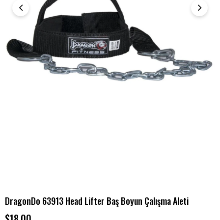
DragonDo 63913 Head Lifter Baş Boyun Çalışma Aleti
$18.00