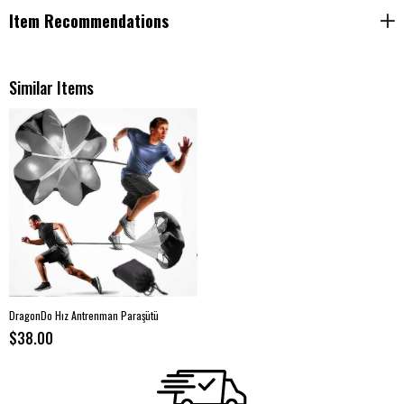
Item Recommendations
Similar Items
DragonDo Hız Antrenman Paraşütü
$38.00